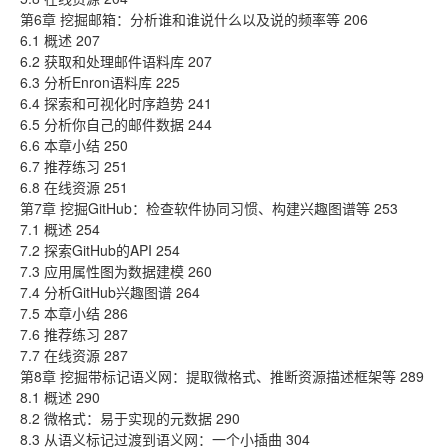
第6章 挖掘邮箱：分析谁和谁说什么以及说的频率等 206
6.1 概述 207
6.2 获取和处理邮件语料库 207
6.3 分析Enron语料库 225
6.4 探索和可视化时序趋势 241
6.5 分析你自己的邮件数据 244
6.6 本章小结 250
6.7 推荐练习 251
6.8 在线资源 251
第7章 挖掘GitHub：检查软件协同习惯、构建兴趣图谱等 253
7.1 概述 254
7.2 探索GitHub的API 254
7.3 应用属性图为数据建模 260
7.4 分析GitHub兴趣图谱 264
7.5 本章小结 286
7.6 推荐练习 287
7.7 在线资源 287
第8章 挖掘带标记语义网：提取微格式、推断资源描述框架等 289
8.1 概述 290
8.2 微格式：易于实现的元数据 290
8.3 从语义标记过渡到语义网：一个小插曲 304