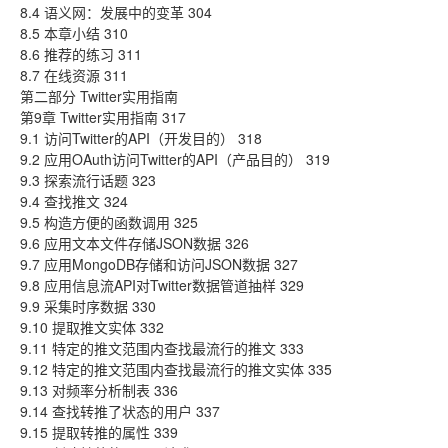
8.4 语义网：发展中的变革 304
8.5 本章小结 310
8.6 推荐的练习 311
8.7 在线资源 311
第二部分 Twitter实用指南
第9章 Twitter实用指南 317
9.1 访问Twitter的API（开发目的） 318
9.2 应用OAuth访问Twitter的API（产品目的） 319
9.3 探索流行话题 323
9.4 查找推文 324
9.5 构造方便的函数调用 325
9.6 应用文本文件存储JSON数据 326
9.7 应用MongoDB存储和访问JSON数据 327
9.8 应用信息流API对Twitter数据管道抽样 329
9.9 采集时序数据 330
9.10 提取推文实体 332
9.11 特定的推文范围内查找最流行的推文 333
9.12 特定的推文范围内查找最流行的推文实体 335
9.13 对频率分析制表 336
9.14 查找转推了状态的用户 337
9.15 提取转推的属性 339